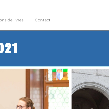
ons de livres
Contact
021