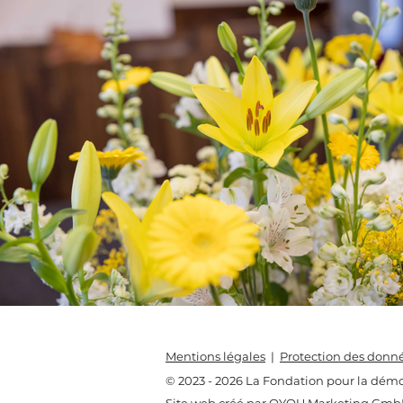
Mentions légales
|
Protection des donn
© 2023
- 2026
La Fondation pour la démo
Site web créé par
QYOU Marketing Gm