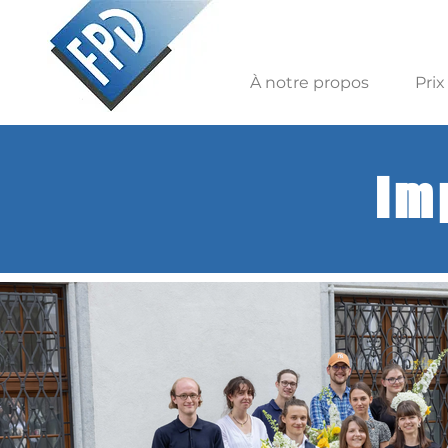
À notre propos
Prix
Im